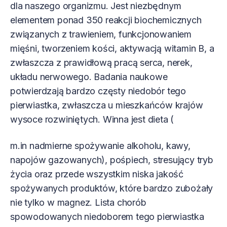
dla naszego organizmu. Jest niezbędnym
elementem ponad 350 reakcji biochemicznych
związanych z trawieniem, funkcjonowaniem
mięśni, tworzeniem kości, aktywacją witamin B, a
zwłaszcza z prawidłową pracą serca, nerek,
układu nerwowego. Badania naukowe
potwierdzają bardzo częsty niedobór tego
pierwiastka, zwłaszcza u mieszkańców krajów
wysoce rozwiniętych. Winna jest dieta (
m.in nadmierne spożywanie alkoholu, kawy,
napojów gazowanych), pośpiech, stresujący tryb
życia oraz przede wszystkim niska jakość
spożywanych produktów, które bardzo zubożały
nie tylko w magnez. Lista chorób
spowodowanych niedoborem tego pierwiastka