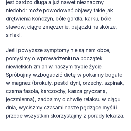
jest bardzo długa a już nawet nieznaczny
niedobór może powodować objawy takie jak
drętwienia kończyn, bóle gardła, karku, bóle
stawów, ciągłe zmęczenie, pajączki na skórze,
siniaki.
Jeśli powyższe symptomy nie są nam obce,
pomyślmy o wprowadzeniu na początek
niewielkich zmian w naszym trybie życie.
Spróbujmy wzbogadzić dietę w pokarmy bogate
w magnez (brokuły, pestki dyni, orzechy, szpinak,
czarna fasola, karczochy, kasza gryczana,
jęczmienna), zadbajmy o chwilę relaksu w ciągu
dnia, wyciszmy czasami nasze pędzące myśli i
przede wszystkim skorzystajmy z porady lekarza.