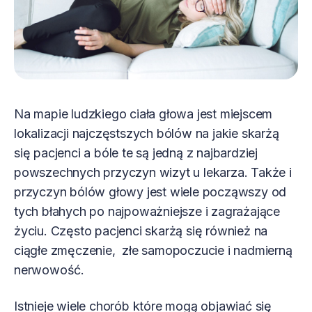
Na mapie ludzkiego ciała głowa jest miejscem
lokalizacji najczęstszych bólów na jakie skarżą
się pacjenci a bóle te są jedną z najbardziej
powszechnych przyczyn wizyt u lekarza. Także i
przyczyn bólów głowy jest wiele począwszy od
tych błahych po najpoważniejsze i zagrażające
życiu. Często pacjenci skarżą się również na
ciągłe zmęczenie, złe samopoczucie i nadmierną
nerwowość.
Istnieje wiele chorób które mogą objawiać się