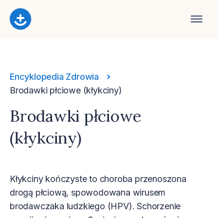
Encyklopedia Zdrowia
Brodawki płciowe (kłykciny)
Brodawki płciowe
(kłykciny)
Kłykciny kończyste to choroba przenoszona
drogą płciową, spowodowana wirusem
brodawczaka ludzkiego (HPV). Schorzenie