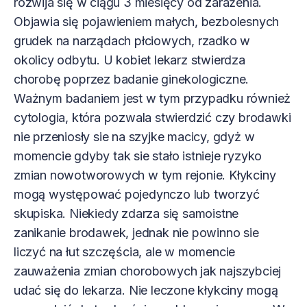
rozwija się w ciągu 3 miesięcy od zarażenia.
Objawia się pojawieniem małych, bezbolesnych
grudek na narządach płciowych, rzadko w
okolicy odbytu. U kobiet lekarz stwierdza
chorobę poprzez badanie ginekologiczne.
Ważnym badaniem jest w tym przypadku również
cytologia, która pozwala stwierdzić czy brodawki
nie przeniosły sie na szyjke macicy, gdyż w
momencie gdyby tak sie stało istnieje ryzyko
zmian nowotworowych w tym rejonie. Kłykciny
mogą występować pojedynczo lub tworzyć
skupiska. Niekiedy zdarza się samoistne
zanikanie brodawek, jednak nie powinno sie
liczyć na łut szczęścia, ale w momencie
zauważenia zmian chorobowych jak najszybciej
udać się do lekarza. Nie leczone kłykciny mogą