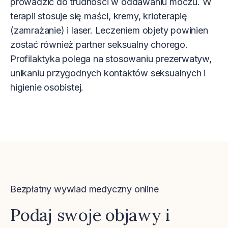
prowadzić do trudności w oddawaniu moczu. W
terapii stosuje się maści, kremy, krioterapię
(zamrażanie) i laser. Leczeniem objety powinien
zostać również partner seksualny chorego.
Profilaktyka polega na stosowaniu prezerwatyw,
unikaniu przygodnych kontaktów seksualnych i
higienie osobistej.
Bezpłatny wywiad medyczny online
Podaj swoje objawy i