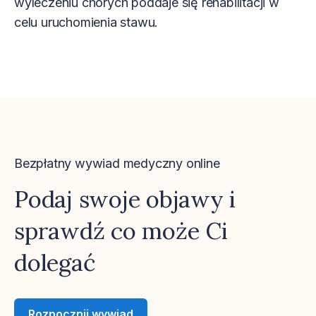
wyleczeniu chorych poddaje się rehabilitacji w
celu uruchomienia stawu.
Bezpłatny wywiad medyczny online
Podaj swoje objawy i
sprawdź co może Ci
dolegać
Rozpocznij wywiad