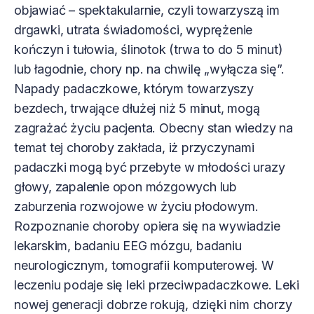
objawiać – spektakularnie, czyli towarzyszą im
drgawki, utrata świadomości, wyprężenie
kończyn i tułowia, ślinotok (trwa to do 5 minut)
lub łagodnie, chory np. na chwilę „wyłącza się”.
Napady padaczkowe, którym towarzyszy
bezdech, trwające dłużej niż 5 minut, mogą
zagrażać życiu pacjenta. Obecny stan wiedzy na
temat tej choroby zakłada, iż przyczynami
padaczki mogą być przebyte w młodości urazy
głowy, zapalenie opon mózgowych lub
zaburzenia rozwojowe w życiu płodowym.
Rozpoznanie choroby opiera się na wywiadzie
lekarskim, badaniu EEG mózgu, badaniu
neurologicznym, tomografii komputerowej. W
leczeniu podaje się leki przeciwpadaczkowe. Leki
nowej generacji dobrze rokują, dzięki nim chorzy