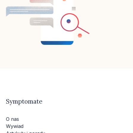
Symptomate
O nas
Wywiad