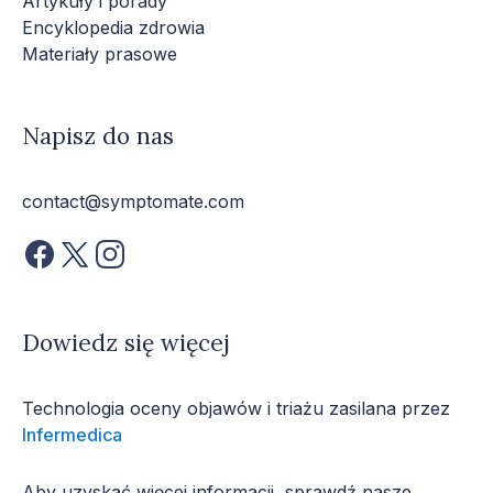
Artykuły i porady
Encyklopedia zdrowia
Materiały prasowe
Napisz do nas
contact@symptomate.com
Dowiedz się więcej
Technologia oceny objawów i triażu zasilana przez
Infermedica
Aby uzyskać więcej informacji, sprawdź nasze