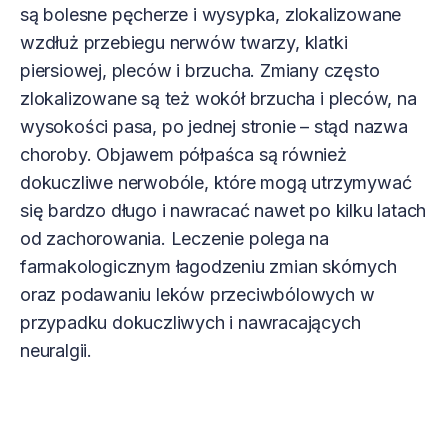
są bolesne pęcherze i wysypka, zlokalizowane
wzdłuż przebiegu nerwów twarzy, klatki
piersiowej, pleców i brzucha. Zmiany często
zlokalizowane są też wokół brzucha i pleców, na
wysokości pasa, po jednej stronie – stąd nazwa
choroby. Objawem półpaśca są również
dokuczliwe nerwobóle, które mogą utrzymywać
się bardzo długo i nawracać nawet po kilku latach
od zachorowania. Leczenie polega na
farmakologicznym łagodzeniu zmian skórnych
oraz podawaniu leków przeciwbólowych w
przypadku dokuczliwych i nawracających
neuralgii.