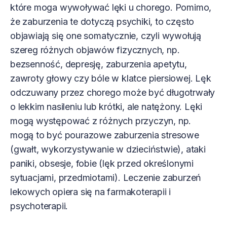
które moga wywoływać lęki u chorego. Pomimo,
że zaburzenia te dotyczą psychiki, to często
objawiają się one somatycznie, czyli wywołują
szereg różnych objawów fizycznych, np.
bezsenność, depresję, zaburzenia apetytu,
zawroty głowy czy bóle w klatce piersiowej. Lęk
odczuwany przez chorego może być długotrwały
o lekkim nasileniu lub krótki, ale natężony. Lęki
mogą występować z różnych przyczyn, np.
mogą to być pourazowe zaburzenia stresowe
(gwałt, wykorzystywanie w dzieciństwie), ataki
paniki, obsesje, fobie (lęk przed określonymi
sytuacjami, przedmiotami). Leczenie zaburzeń
lekowych opiera się na farmakoterapii i
psychoterapii.