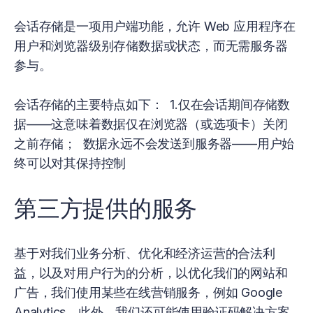
会话存储是一项用户端功能，允许 Web 应用程序在
用户和浏览器级别存储数据或状态，而无需服务器
参与。
会话存储的主要特点如下： 1.仅在会话期间存储数
据——这意味着数据仅在浏览器（或选项卡）关闭
之前存储； 数据永远不会发送到服务器——用户始
终可以对其保持控制
第三方提供的服务
基于对我们业务分析、优化和经济运营的合法利
益，以及对用户行为的分析，以优化我们的网站和
广告，我们使用某些在线营销服务，例如 Google
Analytics。此外，我们还可能使用验证码解决方案