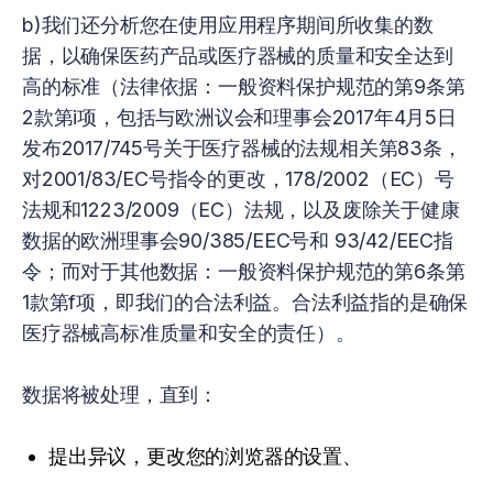
b)我们还分析您在使用应用程序期间所收集的数
据，以确保医药产品或医疗器械的质量和安全达到
高的标准（法律依据：一般资料保护规范的第9条第
2款第i项，包括与欧洲议会和理事会2017年4月5日
发布2017/745号关于医疗器械的法规相关第83条，
对2001/83/EC号指令的更改，178/2002（EC）号
法规和1223/2009（EC）法规，以及废除关于健康
数据的欧洲理事会90/385/EEC号和 93/42/EEC指
令；而对于其他数据：一般资料保护规范的第6条第
1款第f项，即我们的合法利益。合法利益指的是确保
医疗器械高标准质量和安全的责任）。
数据将被处理，直到：
提出异议，更改您的浏览器的设置、